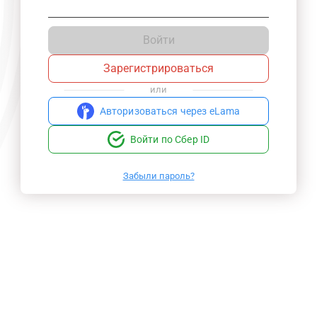
Войти
Зарегистрироваться
или
Авторизоваться через eLama
Войти по Сбер ID
Забыли пароль?