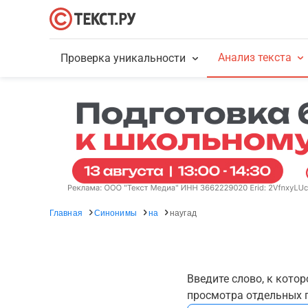
Анализ текста
Проверка уникальности
Главная
Синонимы
на
наугад
Введите слово, к кото
просмотра отдельных г