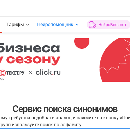
Тарифы
Нейропомощник
НейроБлокнот
Сервис поиска синонимов
рому требуется подобрать аналог, и нажмите на кнопку «По
рупп используйте поиск по алфавиту.