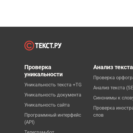
Проверка
Анализ текст
уникальности
Проверка орфог
Уникальность текста +TG
Анализ текста (S
Уникальность документа
Синонимы к слов
Уникальность сайта
Проверка иностр
Программный интерфейс
слов
(API)
Телеграм-бот