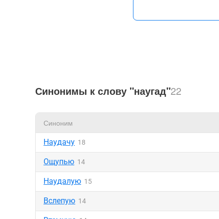
Синонимы к слову "наугад"
22
Синоним
Наудачу
18
Ощупью
14
Наудалую
15
Вслепую
14