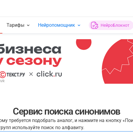
Тарифы
Нейропомощник
НейроБлокнот
Сервис поиска синонимов
рому требуется подобрать аналог, и нажмите на кнопку «По
рупп используйте поиск по алфавиту.