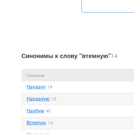
Синонимы к слову "втемную"
14
Синоним
Наудачу
18
Наудалую
15
Наобум
40
Вслепую
14