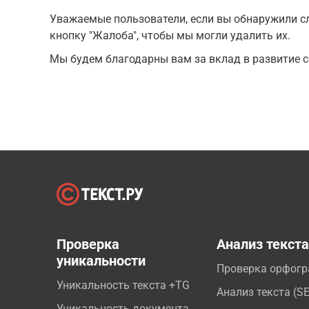
Уважаемые пользователи, если вы обнаружили сл
кнопку "Жалоба", чтобы мы могли удалить их.
Мы будем благодарны вам за вклад в развитие с
Проверка
Анализ текст
уникальности
Проверка орфог
Уникальность текста +TG
Анализ текста (S
Уникальность документа