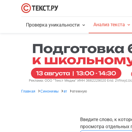
Анализ текста
Проверка уникальности
Главная
Синонимы
вт
втемную
Введите слово, к кото
просмотра отдельных г