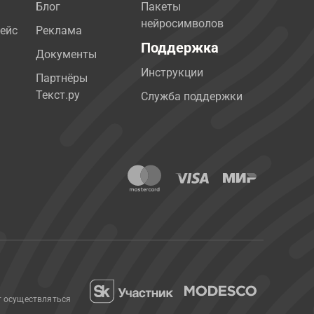
Блог
Пакеты
нейросимволов
ейс
Реклама
Поддержка
Документы
Инструкции
Партнёры
Текст.ру
Служба поддержки
т осуществляться