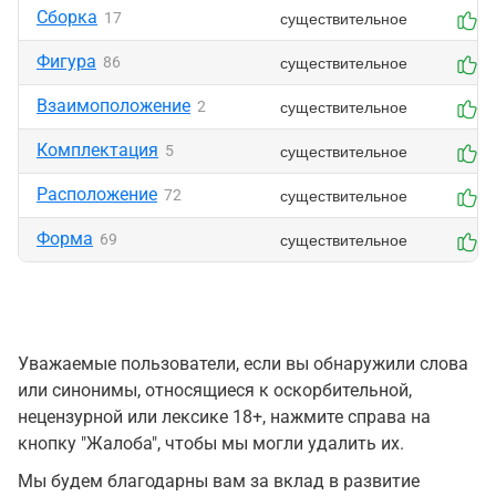
Сборка
существительное
17
3
Фигура
существительное
86
1
Взаимоположение
существительное
2
2
Комплектация
существительное
5
3
Расположение
существительное
72
2
Форма
существительное
69
4
Уважаемые пользователи, если вы обнаружили слова
или синонимы, относящиеся к оскорбительной,
нецензурной или лексике 18+, нажмите справа на
кнопку "Жалоба", чтобы мы могли удалить их.
Мы будем благодарны вам за вклад в развитие