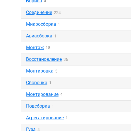
Борина
4
Соединение
224
Микросборка
1
Авиасборка
1
Монтаж
18
Восстановление
36
Монтировка
3
Сборочка
1
Монтирование
4
Подсборка
1
Агрегатирование
1
Гуза
4