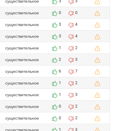
существительное
3
3
существительное
0
0
существительное
3
4
существительное
3
4
существительное
1
2
существительное
2
3
существительное
6
7
существительное
1
2
существительное
1
3
существительное
0
2
существительное
0
2
существительное
1
3