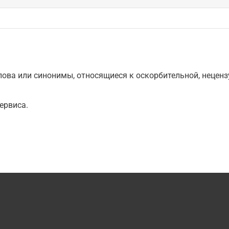
ова или синонимы, относящиеся к оскорбительной, нецензу
ервиса.