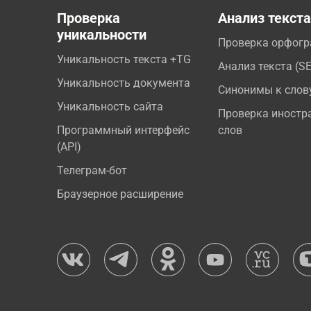
Проверка
Анализ текст
уникальности
Проверка орфог
Уникальность текста +TG
Анализ текста (S
Уникальность документа
Синонимы к слов
Уникальность сайта
Проверка иностр
Программный интерфейс
слов
(API)
Телеграм-бот
Браузерное расширение