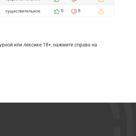
существительное
0
5
рной или лексике 18+, нажмите справа на