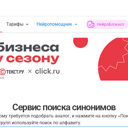
Тарифы
Нейропомощник
НейроБлокнот
Сервис поиска синонимов
рому требуется подобрать аналог, и нажмите на кнопку «По
рупп используйте поиск по алфавиту.