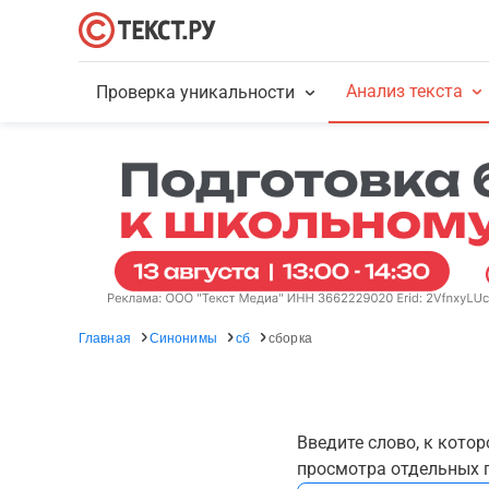
Анализ текста
Проверка уникальности
Главная
Синонимы
сб
сборка
Введите слово, к кото
просмотра отдельных г