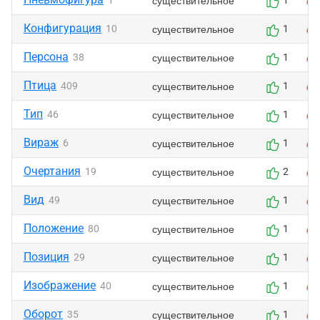
существительное
1
1
Конфигурация
существительное
10
1
Персона
существительное
38
1
Птица
существительное
409
1
Тип
существительное
46
1
Вираж
существительное
6
1
Очертания
существительное
19
2
Вид
существительное
49
1
Положение
существительное
80
1
Позиция
существительное
29
1
Изображение
существительное
40
1
Оборот
существительное
35
1