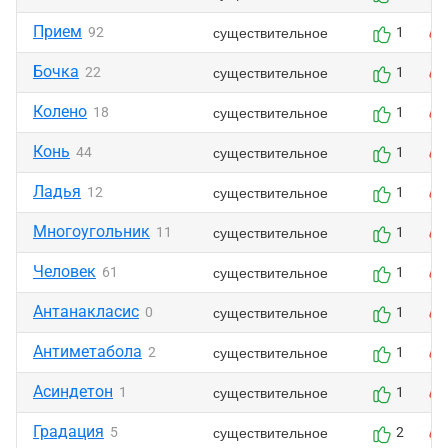
Прием
существительное
92
1
Бочка
существительное
22
1
Колено
существительное
18
1
Конь
существительное
44
1
Ладья
существительное
12
1
Многоугольник
существительное
11
1
Человек
существительное
61
1
Антанакласис
существительное
0
1
Антиметабола
существительное
2
1
Асиндетон
существительное
1
1
Градация
существительное
5
2