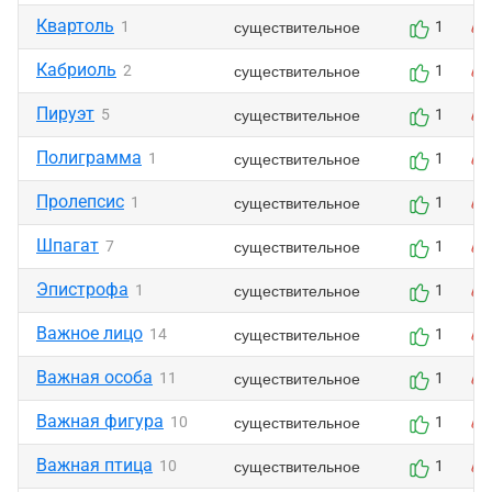
Квартоль
существительное
1
1
Кабриоль
существительное
2
1
Пируэт
существительное
5
1
Полиграмма
существительное
1
1
Пролепсис
существительное
1
1
Шпагат
существительное
7
1
Эпистрофа
существительное
1
1
Важное лицо
существительное
14
1
Важная особа
существительное
11
1
Важная фигура
существительное
10
1
Важная птица
существительное
10
1