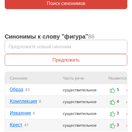
Поиск синонимов
Синонимы к слову "фигура"
86
Предложить
Синоним
Часть речи
Нравится
Образ
существительное
43
5
Комплекция
существительное
8
4
Изваяние
существительное
6
3
Крест
существительное
41
3