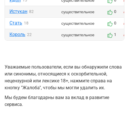
существительное
15
0
Истукан
существительное
82
0
Стать
существительное
18
0
Король
существительное
22
1
Уважаемые пользователи, если вы обнаружили слова
или синонимы, относящиеся к оскорбительной,
нецензурной или лексике 18+, нажмите справа на
кнопку "Жалоба", чтобы мы могли удалить их.
Мы будем благодарны вам за вклад в развитие
сервиса.