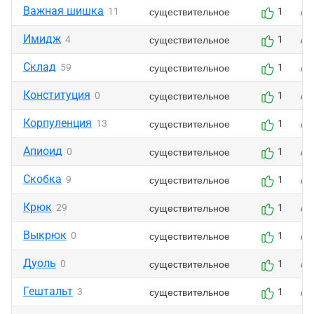
Важная шишка
существительное
11
1
Имидж
существительное
4
1
Склад
существительное
59
1
Конституция
существительное
0
1
Корпуленция
существительное
13
1
Апиоид
существительное
0
1
Скобка
существительное
9
1
Крюк
существительное
29
1
Выкрюк
существительное
0
1
Дуоль
существительное
0
1
Гештальт
существительное
3
1