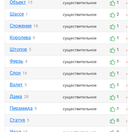
Объект
существительное
15
1
Шассе
существительное
1
2
Сложение
существительное
18
1
Королева
существительное
9
1
Штопор
существительное
5
1
Ферзь
существительное
4
1
Слон
существительное
16
1
Валет
существительное
5
1
Дама
существительное
28
1
Пирамида
существительное
9
1
Стaтуя
5
0
Идол