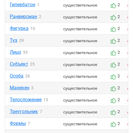
Гипербатон
существительное
1
2
Ранверсман
существительное
2
2
Фигурка
существительное
10
2
Туз
существительное
29
2
Лицо
существительное
33
2
Субъект
существительное
25
2
Особа
существительное
26
2
Манекен
существительное
3
2
Телосложение
существительное
13
2
Треугольник
существительное
7
2
Формы
существительное
7
2