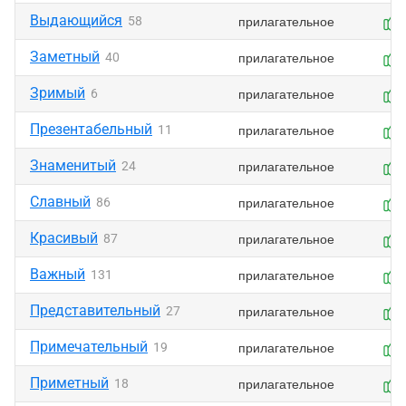
Выдающийся
прилагательное
58
Заметный
прилагательное
40
Зримый
прилагательное
6
Презентабельный
прилагательное
11
Знаменитый
прилагательное
24
Славный
прилагательное
86
Красивый
прилагательное
87
Важный
прилагательное
131
Представительный
прилагательное
27
Примечательный
прилагательное
19
Приметный
прилагательное
18