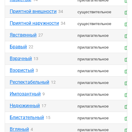
Приятной внешности
существительное
34
Приятной наружности
существительное
34
Явственный
прилагательное
27
Бравый
прилагательное
22
Взрачный
прилагательное
13
Взористый
прилагательное
3
Респектабельный
прилагательное
12
Импозантный
прилагательное
9
Недюжинный
прилагательное
17
Блистательный
прилагательное
15
Вгляный
прилагательное
4