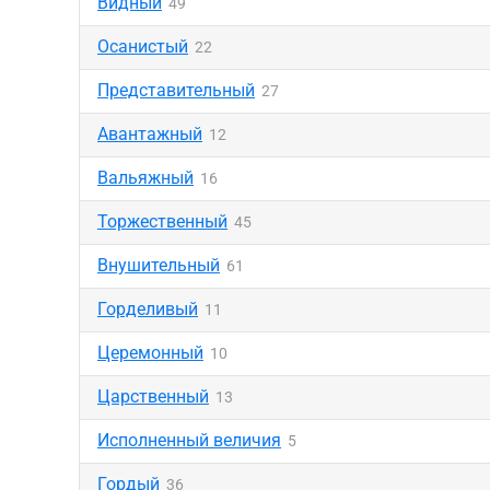
Видный
49
Осанистый
22
Представительный
27
Авантажный
12
Вальяжный
16
Торжественный
45
Внушительный
61
Горделивый
11
Церемонный
10
Царственный
13
Исполненный величия
5
Гордый
36