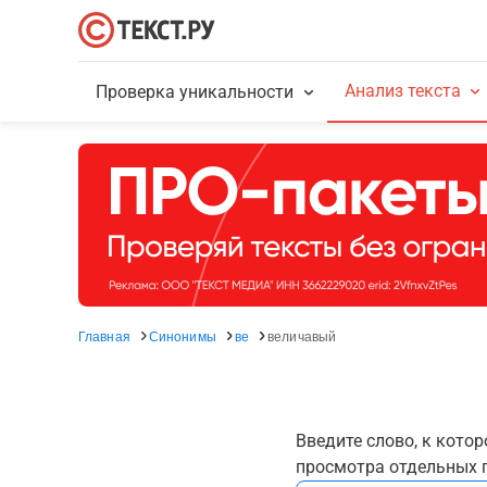
Анализ текста
Проверка уникальности
Главная
Синонимы
ве
величавый
Введите слово, к кото
просмотра отдельных г