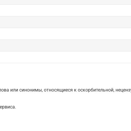
ова или синонимы, относящиеся к оскорбительной, нецензу
ервиса.