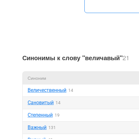
Синонимы к слову "величавый"
21
Синоним
Величественный
14
Сановитый
14
Степенный
19
Важный
131