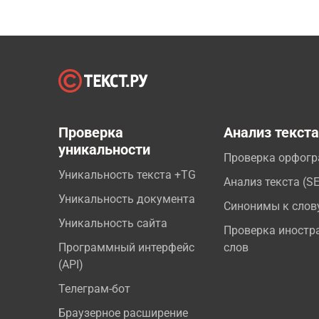
Проверка
Анализ текст
уникальности
Проверка орфог
Уникальность текста +TG
Анализ текста (S
Уникальность документа
Синонимы к слов
Уникальность сайта
Проверка иностр
Программный интерфейс
слов
(API)
Телеграм-бот
Браузерное расширение