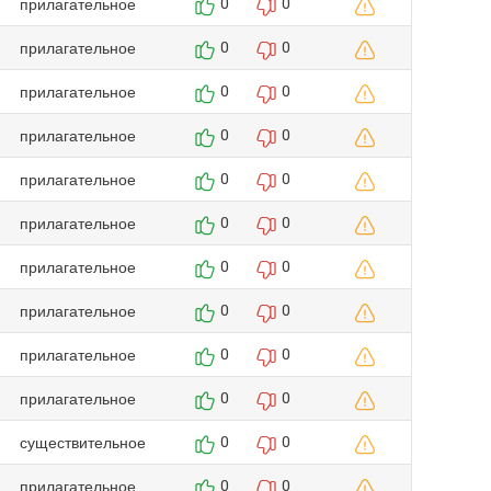
прилагательное
0
0
прилагательное
0
0
прилагательное
0
0
прилагательное
0
0
прилагательное
0
0
прилагательное
0
0
прилагательное
0
0
прилагательное
0
0
прилагательное
0
0
прилагательное
0
0
существительное
0
0
прилагательное
0
0