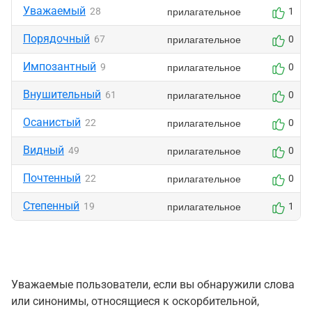
Уважаемый
прилагательное
28
1
Порядочный
прилагательное
67
0
Импозантный
прилагательное
9
0
Внушительный
прилагательное
61
0
Осанистый
прилагательное
22
0
Видный
прилагательное
49
0
Почтенный
прилагательное
22
0
Степенный
прилагательное
19
1
Уважаемые пользователи, если вы обнаружили слова
или синонимы, относящиеся к оскорбительной,