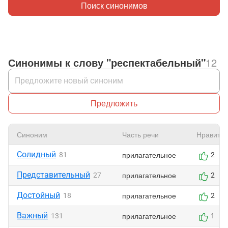
Поиск синонимов
Синонимы к слову "респектабельный"
12
Предложить
Синоним
Часть речи
Нравится
Солидный
прилагательное
81
2
Представительный
прилагательное
27
2
Достойный
прилагательное
18
2
Важный
прилагательное
131
1