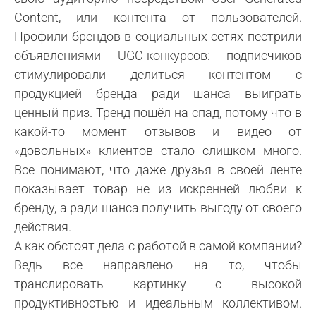
Content, или контента от пользователей.
Профили брендов в социальных сетях пестрили
объявлениями UGC-конкурсов: подписчиков
стимулировали делиться контентом с
продукцией бренда ради шанса выиграть
ценный приз. Тренд пошёл на спад, потому что в
какой-то момент отзывов и видео от
«довольных» клиентов стало слишком много.
Все понимают, что даже друзья в своей ленте
показывает товар не из искренней любви к
бренду, а ради шанса получить выгоду от своего
действия.
А как обстоят дела с работой в самой компании?
Ведь все направлено на то, чтобы
транслировать картинку с высокой
продуктивностью и идеальным коллективом.