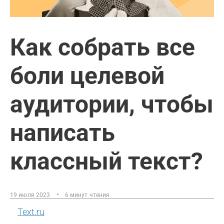
Как собрать все
боли целевой
аудитории, чтобы
написать
классный текст?
19 июля 2023
6 минут чтения
Text.ru