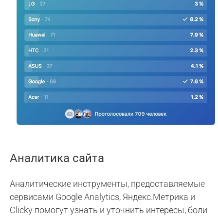
Аналитика сайта
Аналитические инструменты, предоставляемые
сервисами Google Analytics, Яндекс.Метрика и
Clicky помогут узнать и уточнить интересы, боли