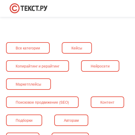
Все категории
Кейсы
Копирайтинг и рерайтинг
Нейросети
Маркетплейсы
Поисковое продвижение (SEO)
Контент
Подборки
Авторам