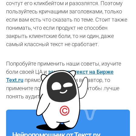
сочтут его кликбейтом и разозлятся. Поэтому
пользуйтесь кричащими заголовками, только
если вам есть что сказать по теме. Стоит также
понимать, что если продукт не способен
закрыть клиентские боли, то ни один, даже
самый классный текст не сработает.
Попробуйте применить наши советы, изучите
боли своей ЦА и
закажите текст на Бирже
Text.ru
прямо сейчас. А если вы автор, то
примените полученные знания, чтобы лучше
понять аудиторию.
Нейропомощник от Текст.ру