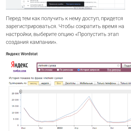
Перед тем как получить к нему доступ, придется
зарегистрироваться. Чтобы сократить время на
настройки, выберите опцию «Пропустить этап
создания кампании».
Яндекс Wordstat