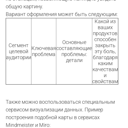
общую картину.
Вариант оформления может быть следующим:
Какой из
ваших
продуктов
способен
Основные
Сегмент
закрыть
Ключевая
составляющие
целевой
эту боль,
проблема
проблемы:
аудитории
благодаря
детали
каким
качествам
и
свойствам
Также можно воспользоваться специальным
сервисом визуализации данных. Пример
построения подобной карты в сервисах
Mindmeister и Miro: