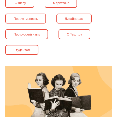
Бизнесу
Маркетинг
Продуктивность
Дизайнерам
Про русский язык
О Текст.ру
Студентам