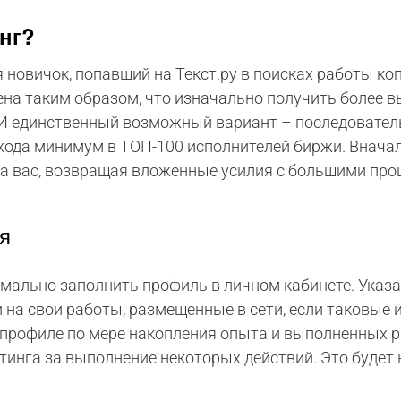
нг?
я новичок, попавший на Текст.ру в поисках работы ко
ена таким образом, что изначально получить более 
И единственный возможный вариант – последовател
хода минимум в ТОП-100 исполнителей биржи. Вначал
 на вас, возвращая вложенные усилия с большими про
я
мально заполнить профиль в личном кабинете. Указ
 на свои работы, размещенные в сети, если таковые
 профиле по мере накопления опыта и выполненных р
тинга за выполнение некоторых действий. Это будет