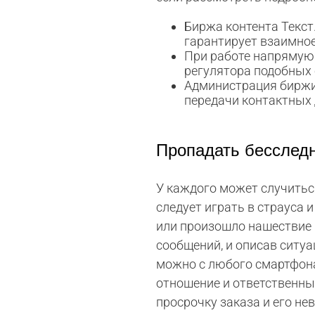
Биржа контента Текст
гарантирует взаимное
При работе напрямую 
регулятора подобных 
Администрация биржи 
передачи контактных
Пропадать бесслед
У каждого может случитьс
следует играть в страуса и
или произошло нашествие 
сообщений, и описав ситуа
можно с любого смартфона.
отношение и ответственный
просрочку заказа и его не