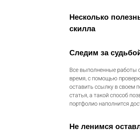
Несколько полезн
скилла
Следим за судьбо
Все выполненные работы со
время, с помощью проверки
оставить ссылку в своем п
статья, а такой способ по
портфолио наполнится дос
Не ленимся оставл