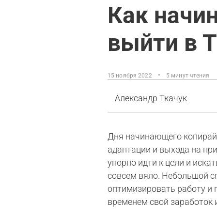
Как начи
выйти в 
15 ноября 2022
5 минут чтения
Александр Ткачук
Дня начинающего копирайте
адаптации и выхода на пр
упорно идти к цели и искат
совсем вяло. Небольшой с
оптимизировать работу и 
временем свой заработок 