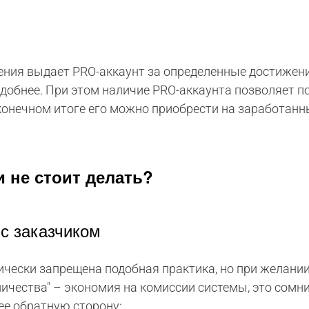
ения выдает PRO-аккаунт за определенные достижен
удобнее. При этом наличие PRO-аккаунта позволяет п
конечном итоге его можно приобрести на заработанн
и не стоит делать?
с заказчиком
чески запрещена подобная практика, но при желании
дничества" – экономия на комиссии системы, это сомн
ее обратную сторону: