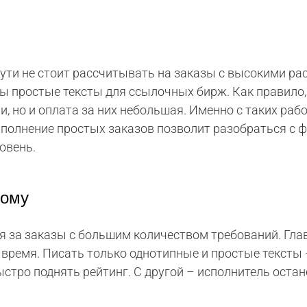
пути не стоит рассчитывать на заказы с высокими ра
ы простые тексты для ссылочных бирж. Как правило,
 но и оплата за них небольшая. Именно с таких раб
ыполнение простых заказов позволит разобраться с 
овень.
ному
я за заказы с большим количеством требований. Гла
время. Писать только однотипные и простые тексты 
стро поднять рейтинг. С другой – исполнитель остан