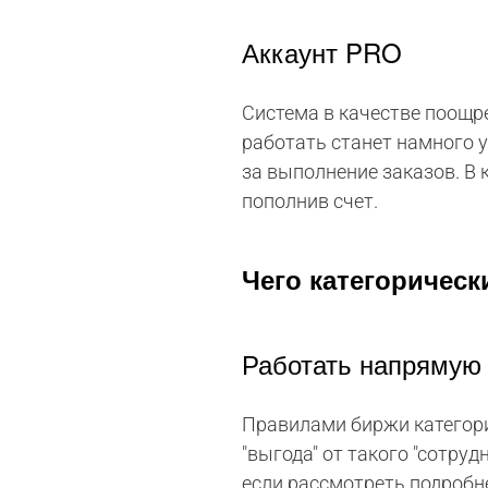
Аккаунт PRO
Система в качестве поощр
работать станет намного 
за выполнение заказов. В 
пополнив счет.
Чего категорическ
Работать напрямую 
Правилами биржи категори
"выгода" от такого "сотру
если рассмотреть подробн