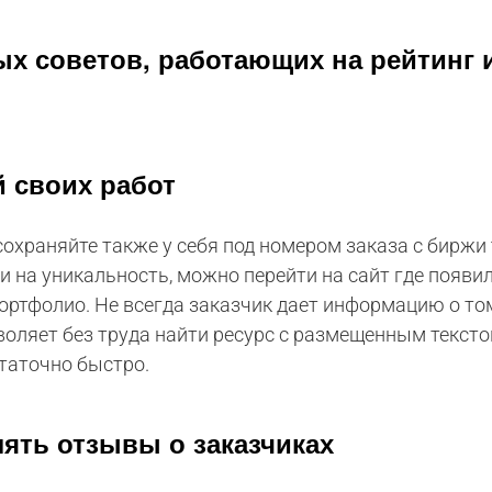
ых советов, работающих на рейтинг
й своих работ
храняйте также у себя под номером заказа с биржи te
 на уникальность, можно перейти на сайт где появил
ортфолио. Не всегда заказчик дает информацию о то
зволяет без труда найти ресурс с размещенным тексто
таточно быстро.
ять отзывы о заказчиках