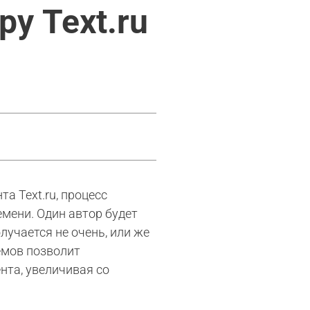
у Text.ru
а Text.ru, процесс
мени. Один автор будет
олучается не очень, или же
емов позволит
нта, увеличивая со