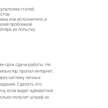
упателем статей,
стов.
ика или исполнителя, а
своей проблемой.
айтера за попытку
ен срок сдачи работы. Не
омпьютер, пропал интернет,
ерез систему личных
задания. Сделать это
чу, если видят адекватное
только получит штраф за