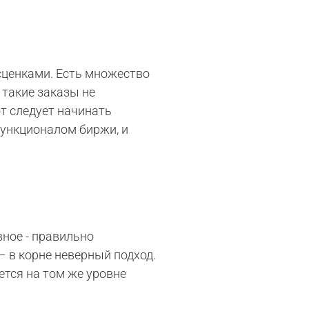
сценками. Есть множество
 такие заказы не
от следует начинать
функционалом биржи, и
вное - правильно
– в корне неверный подход.
ется на том же уровне