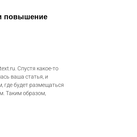
 и повышение
xt.ru. Спустя какое-то
ась ваша статья, и
м, где будет размещаться
м. Таким образом,