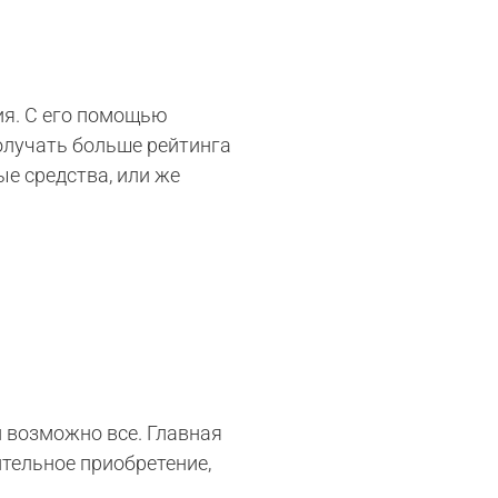
ия. С его помощью
олучать больше рейтинга
ые средства, или же
 возможно все. Главная
ительное приобретение,