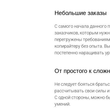
Небольшие заказы
С самого начала данного 
заказчиков, которым нужн
перегружены требованиями,
копирайтеру без опыта. В
постепенно наращивать ур
От простого к слож
Не следует бояться братьс
рассчитывать свои силы и 
С одной стороны, можно бы
умений.