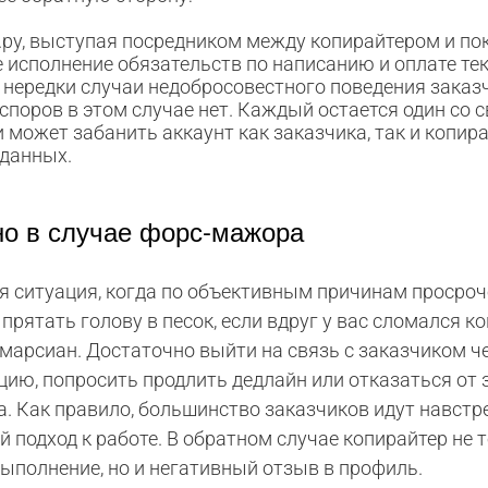
.ру, выступая посредником между копирайтером и пок
 исполнение обязательств по написанию и оплате тек
нередки случаи недобросовестного поведения заказч
споров в этом случае нет. Каждый остается один со 
может забанить аккаунт как заказчика, так и копир
 данных.
но в случае форс-мажора
я ситуация, когда по объективным причинам просроч
 прятать голову в песок, если вдруг у вас сломался к
марсиан. Достаточно выйти на связь с заказчиком ч
цию, попросить продлить дедлайн или отказаться от 
 Как правило, большинство заказчиков идут навстре
 подход к работе. В обратном случае копирайтер не 
выполнение, но и негативный отзыв в профиль.