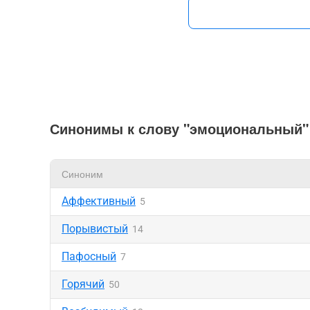
Синонимы к слову "эмоциональный"
Синоним
Аффективный
5
Порывистый
14
Пафосный
7
Горячий
50