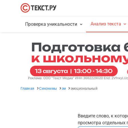
Анализ текста
Проверка уникальности
Главная
Синонимы
эм
эмоциональный
Введите слово, к кото
просмотра отдельных г