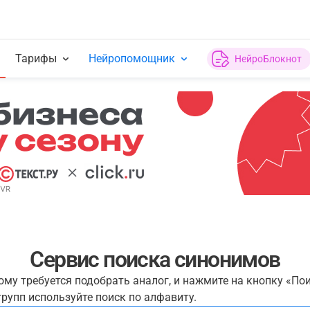
Тарифы
Нейропомощник
НейроБлокнот
Сервис поиска синонимов
рому требуется подобрать аналог, и нажмите на кнопку «По
рупп используйте поиск по алфавиту.