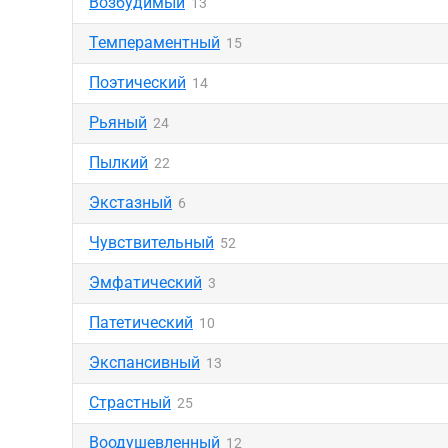
Возбудимый
13
Темпераментный
15
Поэтический
14
Рьяный
24
Пылкий
22
Экстазный
6
Чувствительный
52
Эмфатический
3
Патетический
10
Экспансивный
13
Страстный
25
Воодушевленный
12