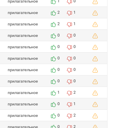
прилагательное
1
0
прилагательное
2
1
прилагательное
2
1
прилагательное
0
0
прилагательное
0
0
прилагательное
0
0
прилагательное
0
0
прилагательное
0
0
прилагательное
1
2
прилагательное
0
1
прилагательное
0
2
прилагательное
0
2