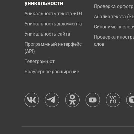
уникальности
Проверка орфог
Уникальность текста +TG
Анализ текста (S
Уникальность документа
Синонимы к слов
Уникальность сайта
Проверка иностр
Программный интерфейс
слов
(API)
Телеграм-бот
Браузерное расширение