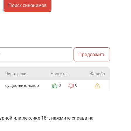
Поиск синонимов
Предложить
Часть речи
Нравится
Жалоба
существительное
0
0
рной или лексике 18+, нажмите справа на