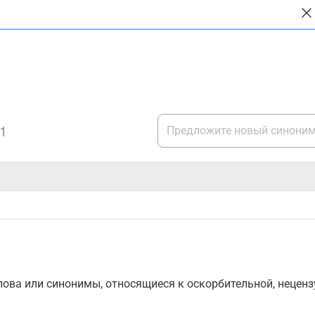
1
ова или синонимы, относящиеся к оскорбительной, нецензу