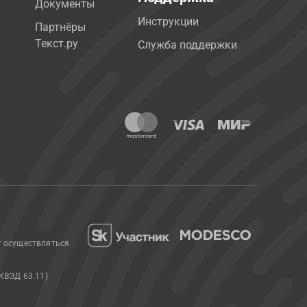
Документы
Инструкции
Партнёры
Текст.ру
Служба поддержки
т осуществляться
КВЭД 63.11)