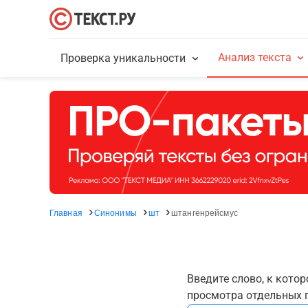
Анализ текста
Проверка уникальности
Главная
Синонимы
шт
штангенрейсмус
Введите слово, к кото
просмотра отдельных г