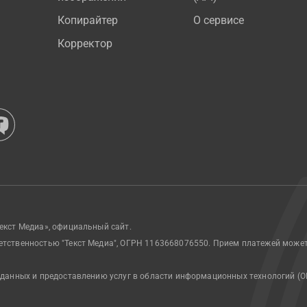
Копирайтер
О сервисе
Корректор
екст Медиа», официальный сайт.
етственностью "Текст Медиа", ОГРН 1163668076550. Прием платежей може
 данных и предоставлению услуг в области информационных технологий (О