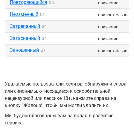
Повторяющийся
причастие
36
Неизменный
прилагательное
81
Затрепанный
причастие
34
Затасканный
причастие
34
Заношенный
прилагательное
27
Уважаемые пользователи, если вы обнаружили слова
или синонимы, относящиеся к оскорбительной,
нецензурной или лексике 18+, нажмите справа на
кнопку "Жалоба", чтобы мы могли удалить их.
Мы будем благодарны вам за вклад в развитие
сервиса.