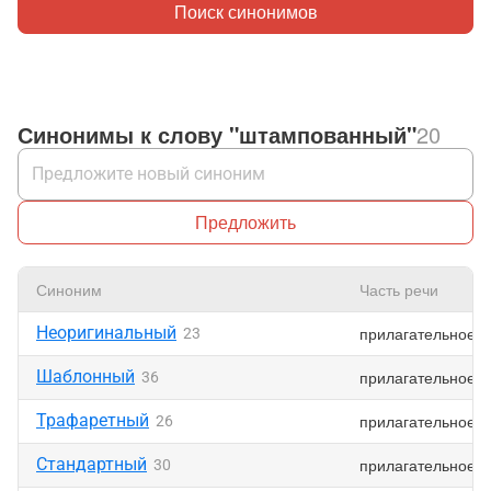
Поиск синонимов
Синонимы к слову "штампованный"
20
Предложить
Синоним
Часть речи
Неоригинальный
прилагательное
23
Шаблонный
прилагательное
36
Трафаретный
прилагательное
26
Стандартный
прилагательное
30