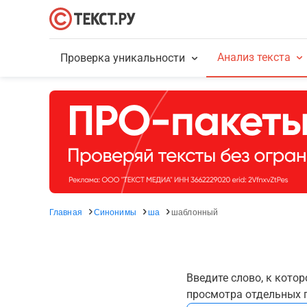
Анализ текста
Проверка уникальности
Главная
Синонимы
ша
шаблонный
Введите слово, к кото
просмотра отдельных г