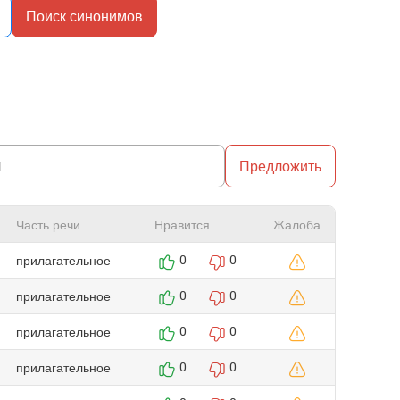
Поиск синонимов
Предложить
Часть речи
Нравится
Жалоба
прилагательное
0
0
прилагательное
0
0
прилагательное
0
0
прилагательное
0
0