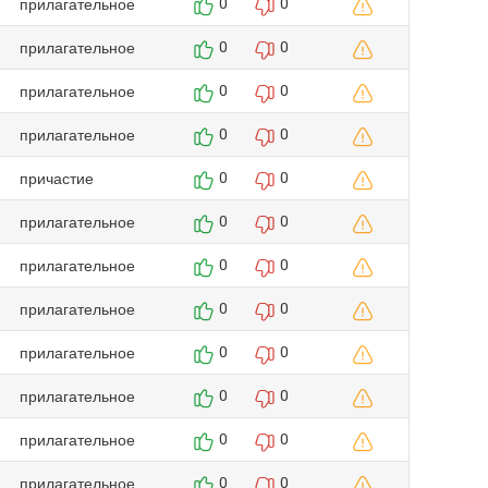
прилагательное
0
0
прилагательное
0
0
прилагательное
0
0
прилагательное
0
0
причастие
0
0
прилагательное
0
0
прилагательное
0
0
прилагательное
0
0
прилагательное
0
0
прилагательное
0
0
прилагательное
0
0
прилагательное
0
0