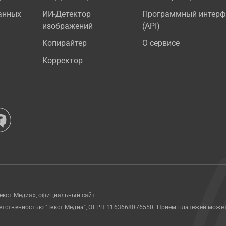
анных
ИИ-Детектор
Программный интерф
изображений
(API)
Копирайтер
О сервисе
Корректор
екст Медиа», официальный сайт.
етственностью "Текст Медиа", ОГРН 1163668076550. Прием платежей може