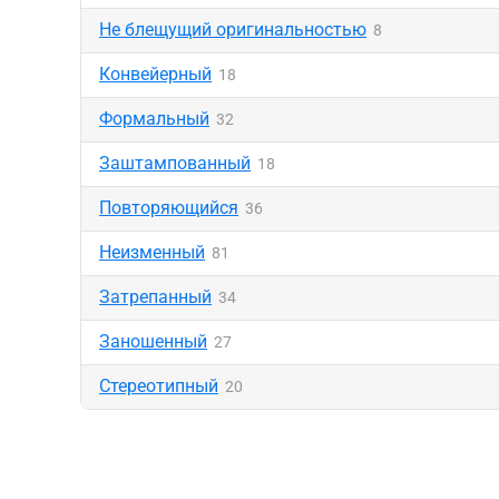
Не блещущий оригинальностью
8
Конвейерный
18
Формальный
32
Заштампованный
18
Повторяющийся
36
Неизменный
81
Затрепанный
34
Заношенный
27
Стереотипный
20