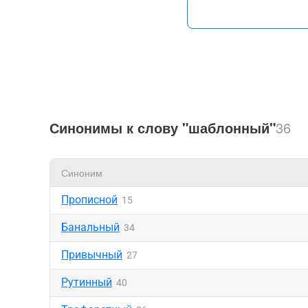
Синонимы к слову "шаблонный"
36
Синоним
Прописной
15
Банальный
34
Привычный
27
Рутинный
40