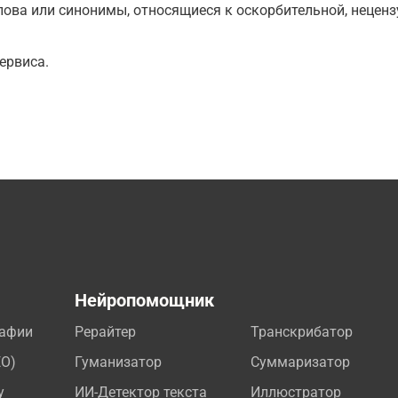
ова или синонимы, относящиеся к оскорбительной, нецензу
ервиса.
а
Нейропомощник
рафии
Рерайтер
Транскрибатор
EO)
Гуманизатор
Суммаризатор
у
ИИ-Детектор текста
Иллюстратор