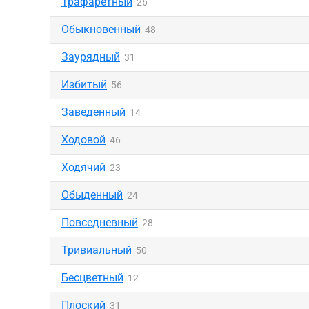
Трафаретный
26
Обыкновенный
48
Заурядный
31
Избитый
56
Заведенный
14
Ходовой
46
Ходячий
23
Обыденный
24
Повседневный
28
Тривиальный
50
Бесцветный
12
Плоский
31