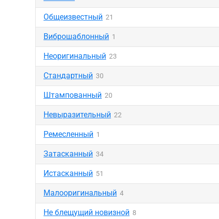
Общеизвестный
21
Виброшаблонный
1
Неоригинальный
23
Стандартный
30
Штампованный
20
Невыразительный
22
Ремесленный
1
Затасканный
34
Истасканный
51
Малооригинальный
4
Не блещущий новизной
8