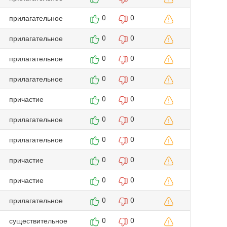
прилагательное
0
0
прилагательное
0
0
прилагательное
0
0
прилагательное
0
0
причастие
0
0
прилагательное
0
0
прилагательное
0
0
причастие
0
0
причастие
0
0
прилагательное
0
0
существительное
0
0