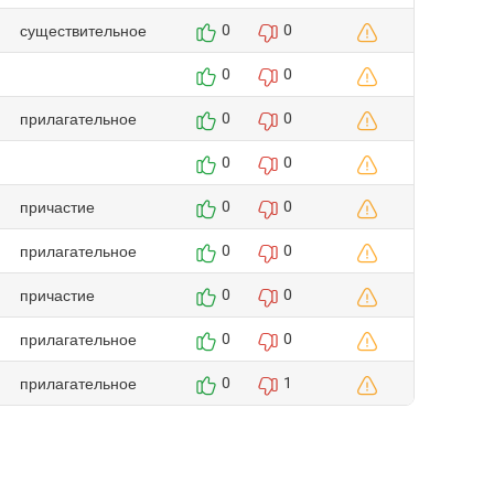
существительное
0
0
0
0
прилагательное
0
0
0
0
причастие
0
0
прилагательное
0
0
причастие
0
0
прилагательное
0
0
прилагательное
0
1