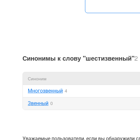
Синонимы к слову "шестизвенный"
2
Синоним
Многозвенный
4
Звенный
0
Уважаемые пользователи, если вы обнаружили сл