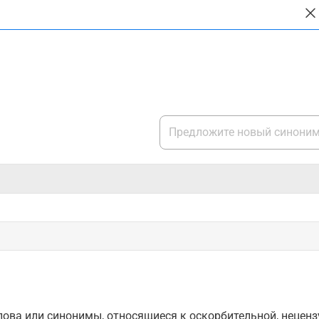
ова или синонимы, относящиеся к оскорбительной, нецензу