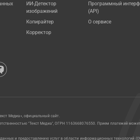
анных
ИИ-Детектор
Программный интерф
изображений
(API)
Копирайтер
О сервисе
Корректор
екст Медиа», официальный сайт.
етственностью "Текст Медиа", ОГРН 1163668076550. Прием платежей може
 данных и предоставлению услуг в области информационных технологий (О