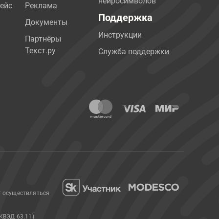
нейросимволов
ейс
Реклама
Поддержка
Документы
Инструкции
Партнёры
Текст.ру
Служба поддержки
т осуществляться
КВЭД 63.11)