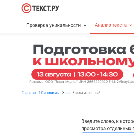
Анализ текста
Проверка уникальности
Главная
Синонимы
ше
шестизвенный
Введите слово, к кото
просмотра отдельных г