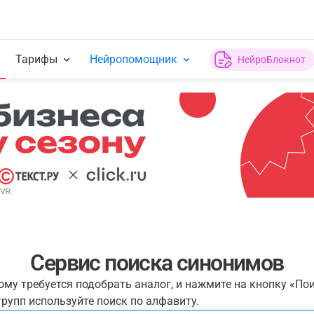
Тарифы
Нейропомощник
НейроБлокнот
Сервис поиска синонимов
рому требуется подобрать аналог, и нажмите на кнопку «По
рупп используйте поиск по алфавиту.