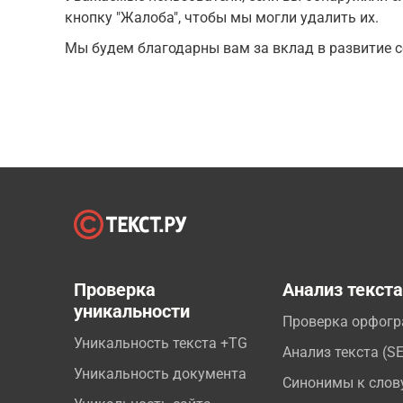
кнопку "Жалоба", чтобы мы могли удалить их.
Мы будем благодарны вам за вклад в развитие с
Проверка
Анализ текст
уникальности
Проверка орфог
Уникальность текста +TG
Анализ текста (S
Уникальность документа
Синонимы к слов