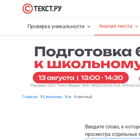
Анализ текста
Проверка уникальности
Главная
Синонимы
зв
звенный
Введите слово, к кото
просмотра отдельных г