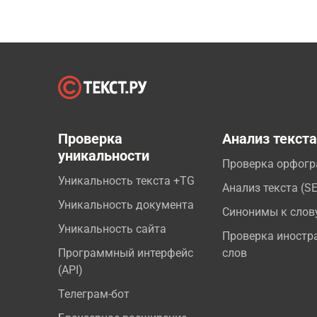
Проверка
Анализ текст
уникальности
Проверка орфог
Уникальность текста +TG
Анализ текста (S
Уникальность документа
Синонимы к слов
Уникальность сайта
Проверка иностр
Программный интерфейс
слов
(API)
Телеграм-бот