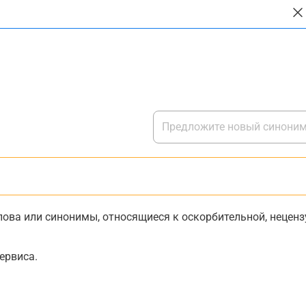
ова или синонимы, относящиеся к оскорбительной, нецензу
ервиса.