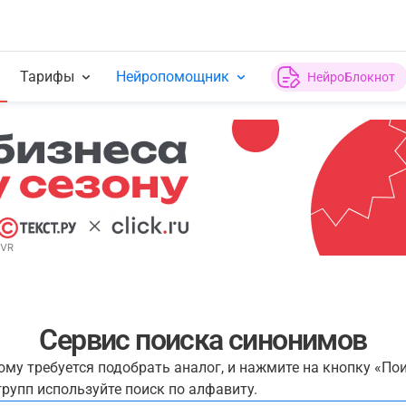
Тарифы
Нейропомощник
НейроБлокнот
Сервис поиска синонимов
рому требуется подобрать аналог, и нажмите на кнопку «По
рупп используйте поиск по алфавиту.