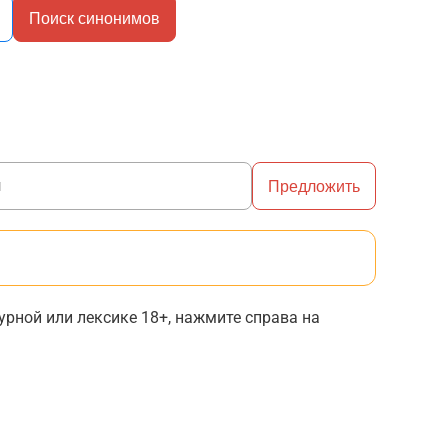
Поиск синонимов
Предложить
рной или лексике 18+, нажмите справа на