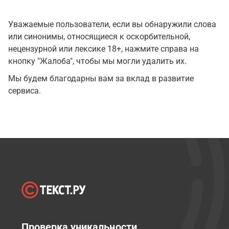
Уважаемые пользователи, если вы обнаружили слова
или синонимы, относящиеся к оскорбительной,
нецензурной или лексике 18+, нажмите справа на
кнопку "Жалоба", чтобы мы могли удалить их.
Мы будем благодарны вам за вклад в развитие
сервиса.
Проверка уникальности