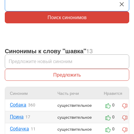
Поиск синонимов
Синонимы к слову "шавка"
13
Предложить
Синоним
Часть речи
Нравится
Собака
существительное
360
0
0
Псина
существительное
17
0
0
Собачка
существительное
11
0
0