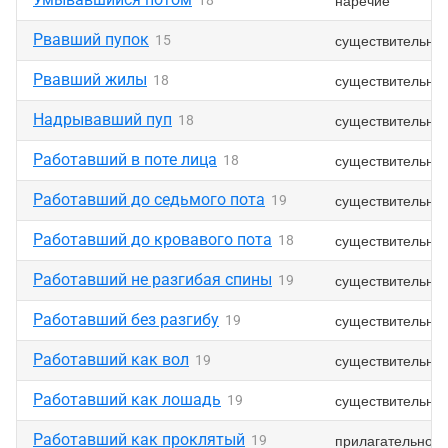
наречие
18
Рвавший пупок
существительно
15
Рвавший жилы
существительно
18
Надрывавший пуп
существительно
18
Работавший в поте лица
существительно
18
Работавший до седьмого пота
существительно
19
Работавший до кровавого пота
существительно
18
Работавший не разгибая спины
существительно
19
Работавший без разгибу
существительно
19
Работавший как вол
существительно
19
Работавший как лошадь
существительно
19
Работавший как проклятый
прилагательное
19