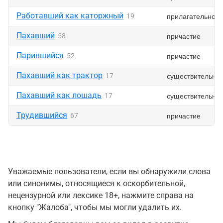
Работавший как каторжный
прилагательное
19
Пахавший
причастие
58
Парившийся
причастие
52
Пахавший как трактор
существительно
17
Пахавший как лошадь
существительно
17
Трудившийся
причастие
67
Уважаемые пользователи, если вы обнаружили слова
или синонимы, относящиеся к оскорбительной,
нецензурной или лексике 18+, нажмите справа на
кнопку "Жалоба", чтобы мы могли удалить их.