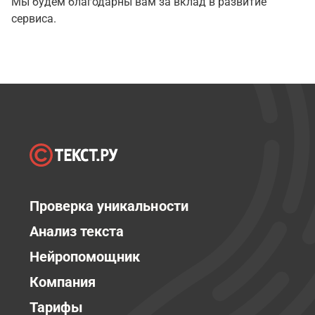
Мы будем благодарны вам за вклад в развитие
сервиса.
Проверка уникальности
Анализ текста
Нейропомощник
Компания
Тарифы