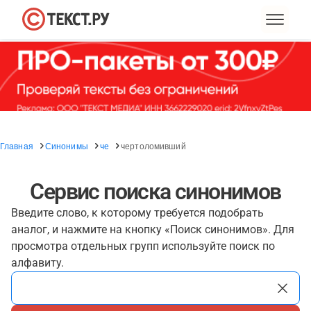
Главная
Синонимы
че
чертоломивший
Сервис поиска синонимов
Введите слово, к которому требуется подобрать
аналог, и нажмите на кнопку «Поиск синонимов». Для
просмотра отдельных групп используйте поиск по
алфавиту.