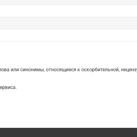
ова или синонимы, относящиеся к оскорбительной, нецензу
ервиса.