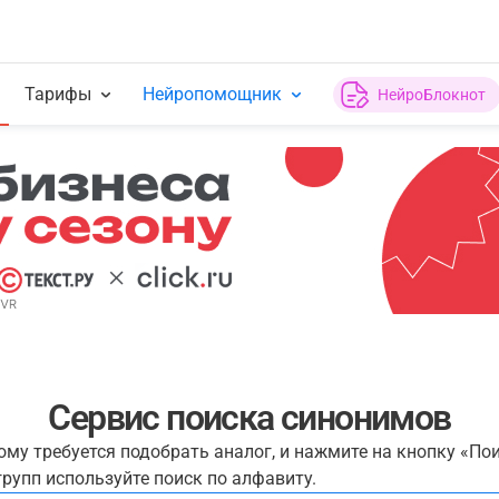
Тарифы
Нейропомощник
НейроБлокнот
Сервис поиска синонимов
рому требуется подобрать аналог, и нажмите на кнопку «По
рупп используйте поиск по алфавиту.