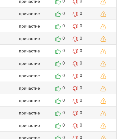
причастие
0
0
причастие
0
0
причастие
0
0
причастие
0
0
причастие
0
0
причастие
0
0
причастие
0
0
причастие
0
0
причастие
0
0
причастие
0
0
причастие
0
0
причастие
0
0