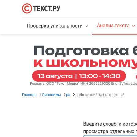
Анализ текста
Проверка уникальности
Главная
Синонимы
ра
работавший как каторжный
Введите слово, к кото
просмотра отдельных г