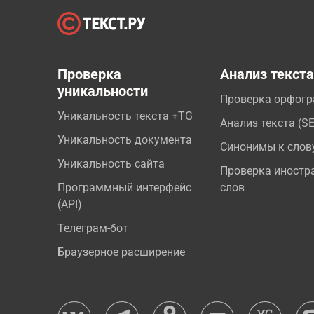
Проверка
Анализ текст
уникальности
Проверка орфог
Уникальность текста +TG
Анализ текста (S
Уникальность документа
Синонимы к слов
Уникальность сайта
Проверка иностр
Программный интерфейс
слов
(API)
Телеграм-бот
Браузерное расширение