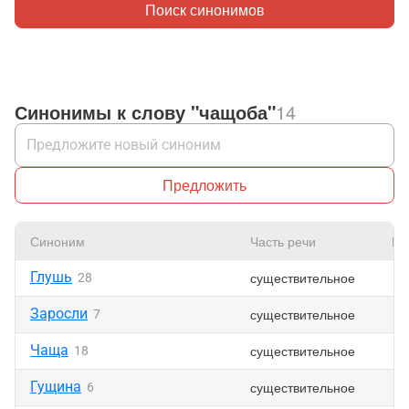
Поиск синонимов
Синонимы к слову "чащоба"
14
Предложить
Синоним
Часть речи
Нр
Глушь
существительное
28
Заросли
существительное
7
Чаща
существительное
18
Гущина
существительное
6