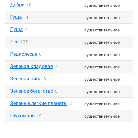
Дебри
существительное
10
Гуща
существительное
11
Пуща
существительное
7
Лес
существительное
125
Редколесье
существительное
8
Зеленая кладовая
существительное
7
Зеленая нива
существительное
8
Зеленое богатство
существительное
8
Зеленые легкие планеты
существительное
7
Глухомань
существительное
19