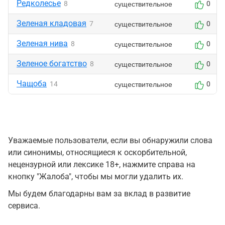
Редколесье
существительное
8
0
Зеленая кладовая
существительное
7
0
Зеленая нива
существительное
8
0
Зеленое богатство
существительное
8
0
Чащоба
существительное
14
0
Уважаемые пользователи, если вы обнаружили слова
или синонимы, относящиеся к оскорбительной,
нецензурной или лексике 18+, нажмите справа на
кнопку "Жалоба", чтобы мы могли удалить их.
Мы будем благодарны вам за вклад в развитие
сервиса.