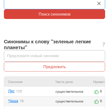
Поиск синонимов
Синонимы к слову "зеленые легкие
7
планеты"
Предложить
Синоним
Часть речи
Нравится
Лес
существительное
125
0
Чаща
существительное
18
0