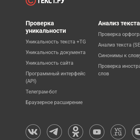
Проверка
Анализ текст
уникальности
Проверка орфог
Уникальность текста +TG
Анализ текста (S
Уникальность документа
Синонимы к слов
Уникальность сайта
Проверка иностр
Программный интерфейс
слов
(API)
Телеграм-бот
Браузерное расширение