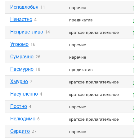
Исподлобья
наречие
11
Ненастно
предикатив
4
Неприветливо
краткое прилагательное
14
Угрюмо
наречие
16
Сумрачно
наречие
26
Пасмурно
предикатив
18
Хмурно
краткое прилагательное
7
Насупленно
краткое прилагательное
4
Постно
наречие
4
Нелюдимо
краткое прилагательное
6
Сердито
наречие
27