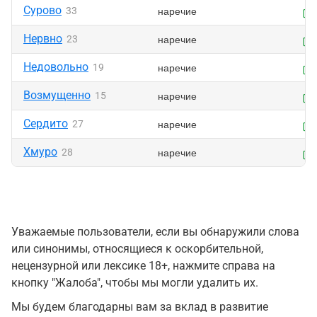
Сурово
наречие
33
Нервно
наречие
23
Недовольно
наречие
19
Возмущенно
наречие
15
Сердито
наречие
27
Хмуро
наречие
28
Уважаемые пользователи, если вы обнаружили слова
или синонимы, относящиеся к оскорбительной,
нецензурной или лексике 18+, нажмите справа на
кнопку "Жалоба", чтобы мы могли удалить их.
Мы будем благодарны вам за вклад в развитие