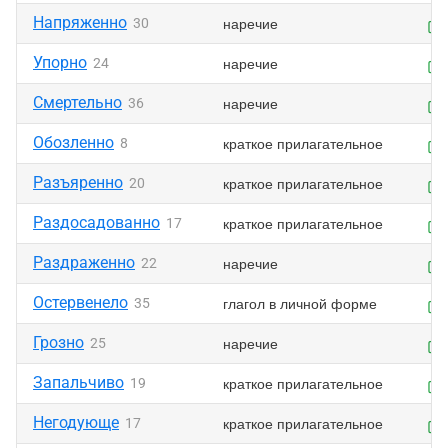
Напряженно
наречие
30
Упорно
наречие
24
Смертельно
наречие
36
Обозленно
краткое прилагательное
8
Разъяренно
краткое прилагательное
20
Раздосадованно
краткое прилагательное
17
Раздраженно
наречие
22
Остервенело
глагол в личной форме
35
Грозно
наречие
25
Запальчиво
краткое прилагательное
19
Негодующе
краткое прилагательное
17