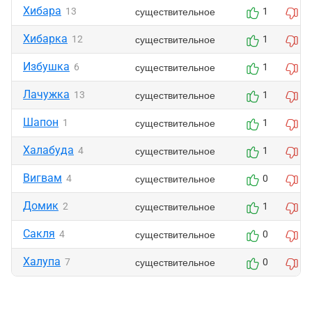
Хибара
существительное
13
1
0
Хибарка
существительное
12
1
0
Избушка
существительное
6
1
0
Лачужка
существительное
13
1
0
Шапон
существительное
1
1
0
Халабуда
существительное
4
1
0
Вигвам
существительное
4
0
0
Домик
существительное
2
1
1
Сакля
существительное
4
0
0
Халупа
существительное
7
0
0