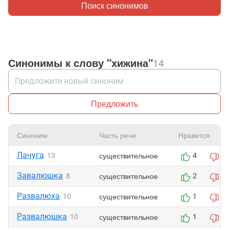
Поиск синонимов
Синонимы к слову "хижина"
14
Предложить
Синоним
Часть речи
Нравится
Лачуга
существительное
13
4
0
Завалюшка
существительное
8
2
0
Развалюха
существительное
10
1
0
Развалюшка
существительное
10
1
0