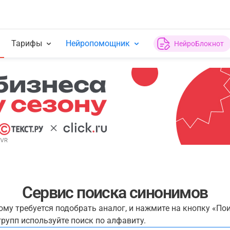
Тарифы
Нейропомощник
НейроБлокнот
Сервис поиска синонимов
рому требуется подобрать аналог, и нажмите на кнопку «По
рупп используйте поиск по алфавиту.