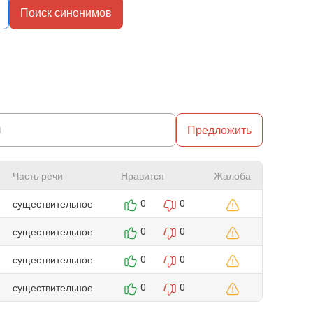
Поиск синонимов
Предложить
Часть речи
Нравится
Жалоба
существительное
0
0
существительное
0
0
существительное
0
0
существительное
0
0