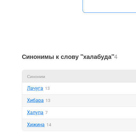
Синонимы к слову "халабуда"
4
Синоним
Лачуга
13
Хибара
13
Халупа
7
Хижина
14