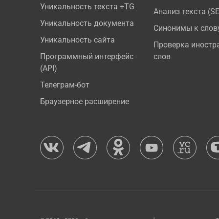
Уникальность текста +TG
Анализ текста (S
Уникальность документа
Синонимы к слов
Уникальность сайта
Проверка иностр
Программный интерфейс
слов
(API)
Телеграм-бот
Браузерное расширение