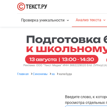
Анализ текста
Проверка уникальности
Главная
Синонимы
ха
халабуда
Введите слово, к кото
просмотра отдельных г