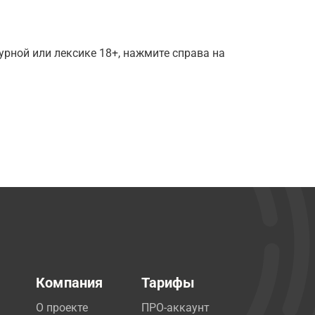
рной или лексике 18+, нажмите справа на
Компания
Тарифы
О проекте
ПРО-аккаунт