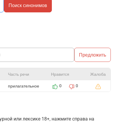
Поиск синонимов
Предложить
Часть речи
Нравится
Жалоба
прилагательное
0
0
рной или лексике 18+, нажмите справа на