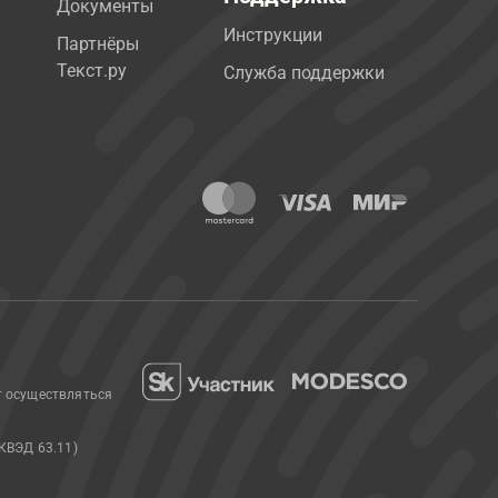
Документы
Инструкции
Партнёры
Текст.ру
Служба поддержки
т осуществляться
КВЭД 63.11)