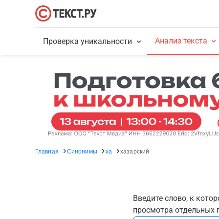
Анализ текста
Проверка уникальности
Главная
Синонимы
ха
хазарский
Введите слово, к кото
просмотра отдельных г