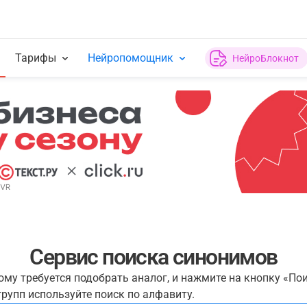
Тарифы
Нейропомощник
НейроБлокнот
Сервис поиска синонимов
рому требуется подобрать аналог, и нажмите на кнопку «По
рупп используйте поиск по алфавиту.