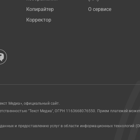
Копирайтер
О сервисе
Корректор
екст Медиа», официальный сайт.
етственностью "Текст Медиа", ОГРН 1163668076550. Прием платежей може
 данных и предоставлению услуг в области информационных технологий (О