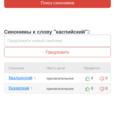
Поиск синонимов
Синонимы к слову "каспийский"
2
Предложить
Синоним
Часть речи
Нравится
Хвалынский
прилагательное
1
0
0
Хазарский
прилагательное
1
0
0