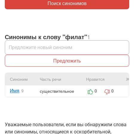
Поиск синонимов
Синонимы к слову "филат"
1
Предложить
Синоним
Часть речи
Нравится
Жал
Имя
существительное
9
0
0
Уважаемые пользователи, если вы обнаружили слова
или синонимы, относящиеся к оскорбительной,