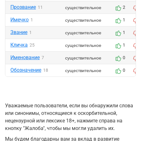
Прозвание
существительное
11
2
Имечко
существительное
1
1
Звание
существительное
1
1
Кличка
существительное
25
1
Именование
существительное
7
0
Обозначение
существительное
18
0
Уважаемые пользователи, если вы обнаружили слова
или синонимы, относящиеся к оскорбительной,
нецензурной или лексике 18+, нажмите справа на
кнопку "Жалоба", чтобы мы могли удалить их.
Мы будем благодарны вам за вклад в развитие