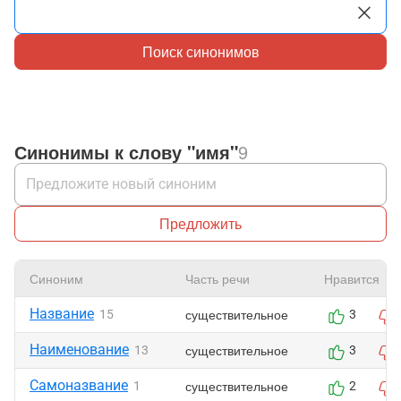
Поиск синонимов
Синонимы к слову "имя"
9
Предложить
Синоним
Часть речи
Нравится
Название
существительное
15
3
Наименование
существительное
13
3
Самоназвание
существительное
1
2