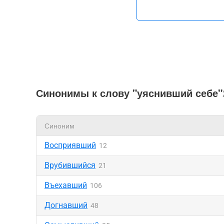
Синонимы к слову "уяснивший себе"
Синоним
Восприявший
12
Врубившийся
21
Въехавший
106
Догнавший
48