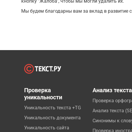
кнопку "Жалоба", чтобы мы могли удалить их.
Мы будем благодарны вам за вклад в развитие с
Проверка
Анализ текст
уникальности
Проверка орфог
Уникальность текста +TG
Анализ текста (S
Уникальность документа
Синонимы к слов
Уникальность сайта
Проверка иностр