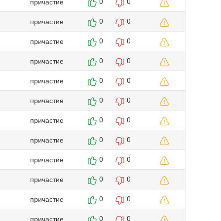
причастие
0
0
причастие
0
0
причастие
0
0
причастие
0
0
причастие
0
0
причастие
0
0
причастие
0
0
причастие
0
0
причастие
0
0
причастие
0
0
причастие
0
0
причастие
0
0