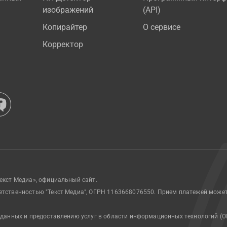
изображений
(API)
Копирайтер
О сервисе
Корректор
екст Медиа», официальный сайт.
етственностью "Текст Медиа", ОГРН 1163668076550. Прием платежей може
 данных и предоставлению услуг в области информационных технологий (О