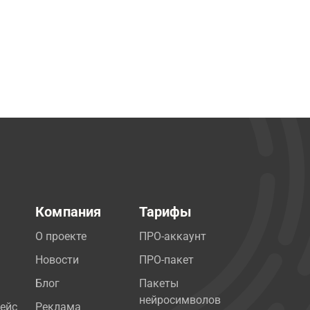
Компания
Тарифы
О проекте
ПРО-аккаунт
Новости
ПРО-пакет
Блог
Пакеты
нейросимволов
ейс
Реклама