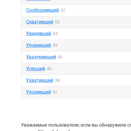
Сообразивший
57
Схвативший
62
Увидевший
63
Уловивший
55
Уразумевший
42
Усекший
40
Ухвативший
38
Уяснивший
37
Уважаемые пользователи, если вы обнаружили сл