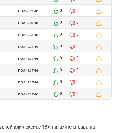
причастие
0
0
причастие
0
0
причастие
0
0
причастие
0
0
причастие
0
0
причастие
0
0
причастие
0
0
причастие
0
0
рной или лексике 18+, нажмите справа на