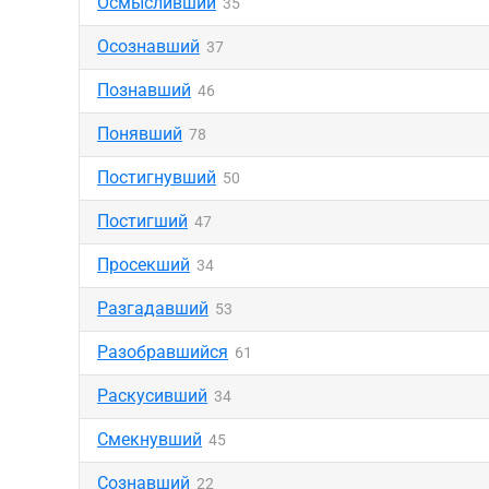
Осмысливший
35
Осознавший
37
Познавший
46
Понявший
78
Постигнувший
50
Постигший
47
Просекший
34
Разгадавший
53
Разобравшийся
61
Раскусивший
34
Смекнувший
45
Сознавший
22