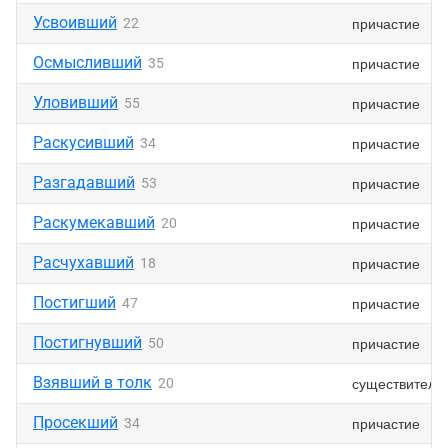
Усвоивший
причастие
22
Осмысливший
причастие
35
Уловивший
причастие
55
Раскусивший
причастие
34
Разгадавший
причастие
53
Раскумекавший
причастие
20
Расчухавший
причастие
18
Постигший
причастие
47
Постигнувший
причастие
50
Взявший в толк
существитель
20
Просекший
причастие
34