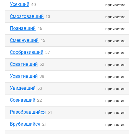
Усекший
причастие
40
Смозговавший
причастие
13
Познавший
причастие
46
Смекнувший
причастие
45
Сообразивший
причастие
57
Схвативший
причастие
62
Ухвативший
причастие
38
Увидевший
причастие
63
Сознавший
причастие
22
Разобравшийся
причастие
61
Врубившийся
причастие
21