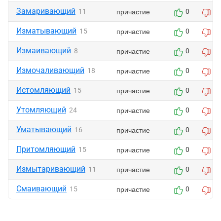
Замаривающий
причастие
11
0
0
Изматывающий
причастие
15
0
0
Измаивающий
причастие
8
0
0
Измочаливающий
причастие
18
0
0
Истомляющий
причастие
15
0
0
Утомляющий
причастие
24
0
0
Уматывающий
причастие
16
0
0
Притомляющий
причастие
15
0
0
Измытаривающий
причастие
11
0
0
Смаивающий
причастие
15
0
0