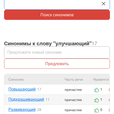
Поиск синонимов
Синонимы к слову "улучшающий"
17
Предложить
Синоним
Часть речи
Нравится
Повышающий
причастие
17
1
Подкрашивающий
причастие
11
1
Развивающий
причастие
28
0