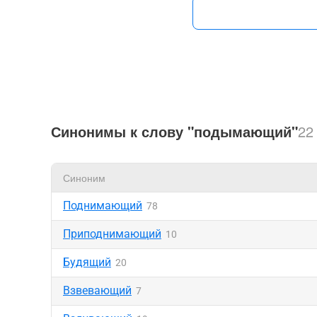
Синонимы к слову "подымающий"
22
Синоним
Поднимающий
78
Приподнимающий
10
Будящий
20
Взвевающий
7