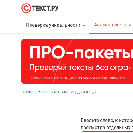
Анализ текста
Проверка уникальности
Главная
Синонимы
по
подымающий
Введите слово, к кото
просмотра отдельных г