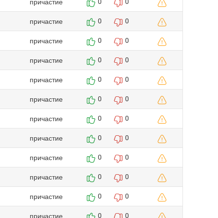
причастие
0
0
причастие
0
0
причастие
0
0
причастие
0
0
причастие
0
0
причастие
0
0
причастие
0
0
причастие
0
0
причастие
0
0
причастие
0
0
причастие
0
0
причастие
0
0