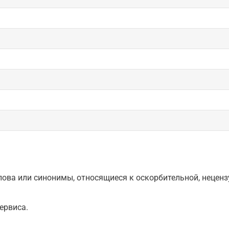
ова или синонимы, относящиеся к оскорбительной, нецензу
ервиса.