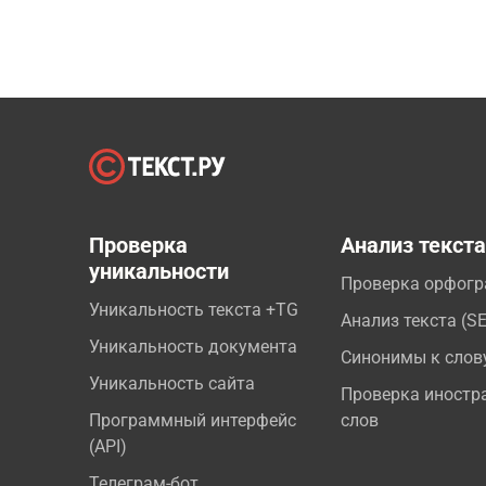
Проверка
Анализ текст
уникальности
Проверка орфог
Уникальность текста +TG
Анализ текста (S
Уникальность документа
Синонимы к слов
Уникальность сайта
Проверка иностр
Программный интерфейс
слов
(API)
Телеграм-бот