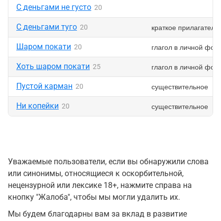
С деньгами не густо
20
С деньгами туго
краткое прилагатель
20
Шаром покати
глагол в личной фор
20
Хоть шаром покати
глагол в личной фор
25
Пустой карман
существительное
20
Ни копейки
существительное
20
Уважаемые пользователи, если вы обнаружили слова
или синонимы, относящиеся к оскорбительной,
нецензурной или лексике 18+, нажмите справа на
кнопку "Жалоба", чтобы мы могли удалить их.
Мы будем благодарны вам за вклад в развитие