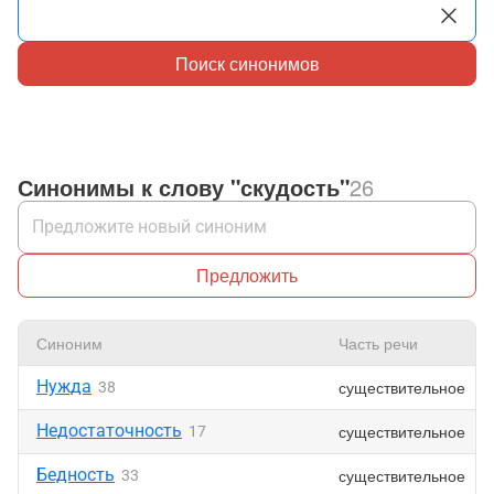
Поиск синонимов
Синонимы к слову "скудость"
26
Предложить
Синоним
Часть речи
Нужда
существительное
38
Недостаточность
существительное
17
Бедность
существительное
33