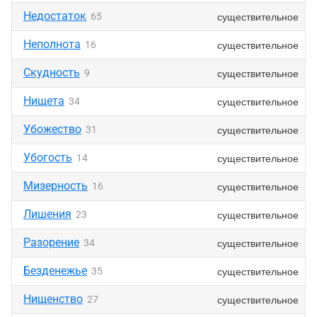
Недостаток
существительное
65
Неполнота
существительное
16
Скудность
существительное
9
Нищета
существительное
34
Убожество
существительное
31
Убогость
существительное
14
Мизерность
существительное
16
Лишения
существительное
23
Разорение
существительное
34
Безденежье
существительное
35
Нищенство
существительное
27