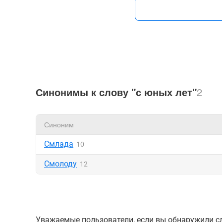
Синонимы к слову "с юных лет"
2
Синоним
Смлада
10
Смолоду
12
Уважаемые пользователи, если вы обнаружили сл