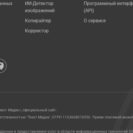
анных
ИИ-Детектор
Программный интерф
изображений
(API)
Копирайтер
О сервисе
Корректор
екст Медиа», официальный сайт.
етственностью "Текст Медиа", ОГРН 1163668076550. Прием платежей може
 данных и предоставлению услуг в области информационных технологий (О