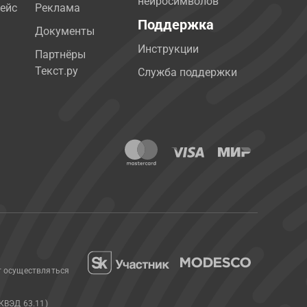
нейросимволов
ейс
Реклама
Поддержка
Документы
Инструкции
Партнёры
Текст.ру
Служба поддержки
т осуществляться
КВЭД 63.11)