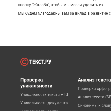
кнопку "Жалоба", чтобы мы могли удалить их.
Мы будем благодарны вам за вклад в развитие с
Проверка
Анализ текст
уникальности
Проверка орфог
Уникальность текста +TG
Анализ текста (S
Уникальность документа
Синонимы к слов