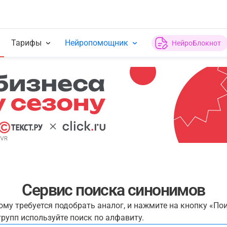
Тарифы
Нейропомощник
НейроБлокнот
Сервис поиска синонимов
рому требуется подобрать аналог, и нажмите на кнопку «По
рупп используйте поиск по алфавиту.