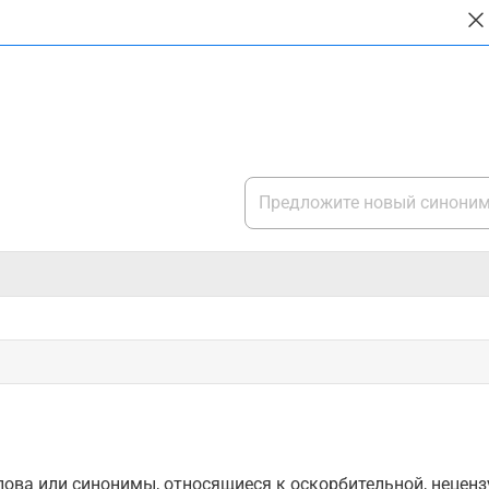
ова или синонимы, относящиеся к оскорбительной, нецензу