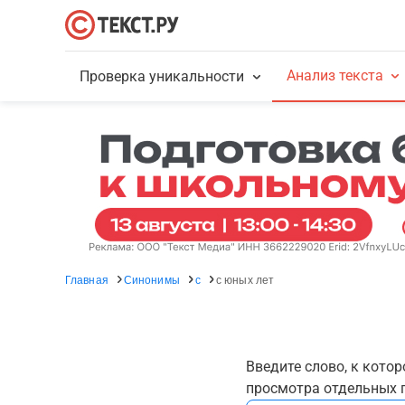
Анализ текста
Проверка уникальности
Главная
Синонимы
с
с юных лет
Введите слово, к кото
просмотра отдельных г