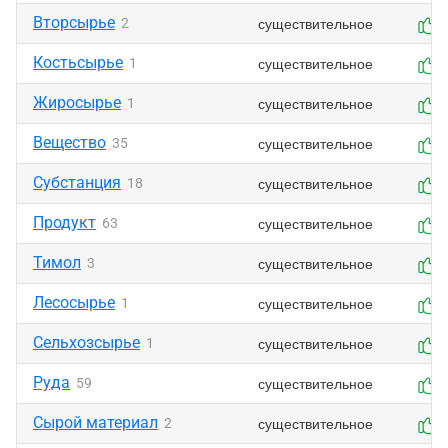
Вторсырье
существительное
2
Костьсырье
существительное
1
Жиросырье
существительное
1
Вещество
существительное
35
Субстанция
существительное
18
Продукт
существительное
63
Тимол
существительное
3
Лесосырье
существительное
1
Сельхозсырье
существительное
1
Руда
существительное
59
Сырой материал
существительное
2