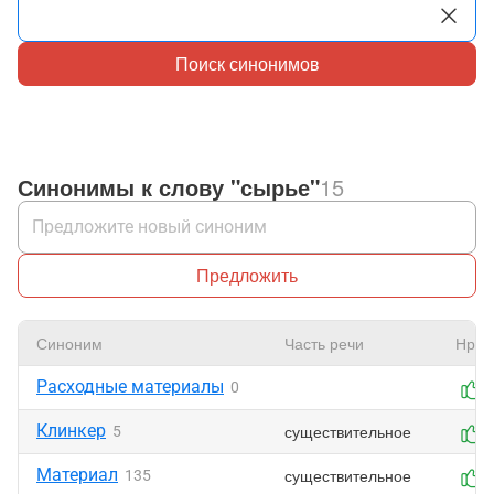
Поиск синонимов
Синонимы к слову "сырье"
15
Предложить
Синоним
Часть речи
Нрав
Расходные материалы
0
Клинкер
существительное
5
Материал
существительное
135