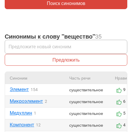
Поиск синонимов
Синонимы к слову "вещество"
35
Предложить
Синоним
Часть речи
Нравитс
Элемент
существительное
154
9
Микроэлемент
существительное
2
6
Медуллин
существительное
1
5
Компонент
существительное
12
4