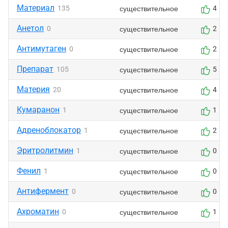
Материал
существительное
135
4
Анетол
существительное
0
2
Антимутаген
существительное
0
2
Препарат
существительное
105
5
Материя
существительное
20
4
Кумаранон
существительное
1
1
Адреноблокатор
существительное
1
2
Эритролитмин
существительное
1
0
Фенил
существительное
1
0
Антифермент
существительное
0
0
Ахроматин
существительное
0
1