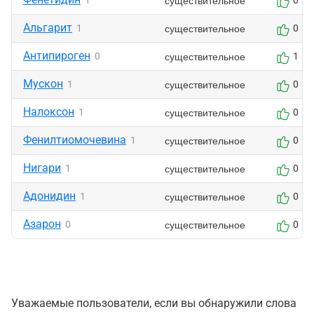
существительное
1
0
Альгарит
существительное
1
0
Антипироген
существительное
0
1
Мускон
существительное
1
0
Налоксон
существительное
1
0
Фенилтиомочевина
существительное
1
0
Нигари
существительное
1
0
Адонидин
существительное
1
0
Азарон
существительное
0
0
Уважаемые пользователи, если вы обнаружили слова