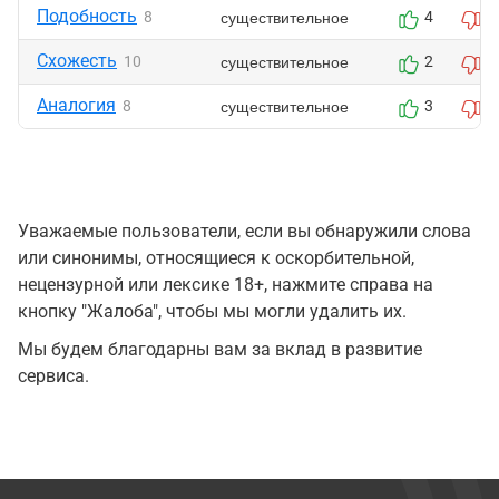
Подобность
существительное
8
4
3
Схожесть
существительное
10
2
2
Аналогия
существительное
8
3
4
Уважаемые пользователи, если вы обнаружили слова
или синонимы, относящиеся к оскорбительной,
нецензурной или лексике 18+, нажмите справа на
кнопку "Жалоба", чтобы мы могли удалить их.
Мы будем благодарны вам за вклад в развитие
сервиса.