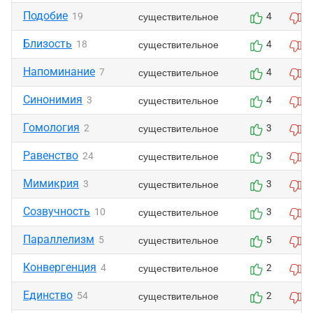
Подобие
существительное
19
4
0
Близость
существительное
18
4
0
Напоминание
существительное
7
4
0
Синонимия
существительное
3
4
0
Гомология
существительное
2
3
0
Равенство
существительное
24
3
0
Мимикрия
существительное
3
3
0
Созвучность
существительное
10
3
0
Параллелизм
существительное
5
5
3
Конвергенция
существительное
4
2
0
Единство
существительное
54
2
1