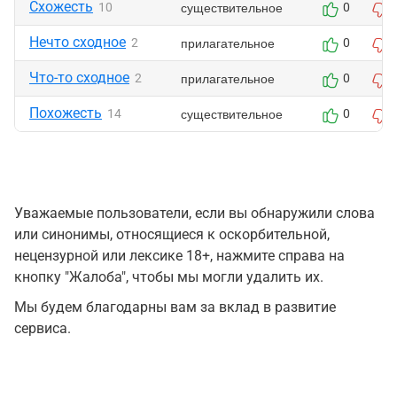
Схожесть
существительное
10
0
Нечто сходное
прилагательное
2
0
Что-то сходное
прилагательное
2
0
Похожесть
существительное
14
0
Уважаемые пользователи, если вы обнаружили слова
или синонимы, относящиеся к оскорбительной,
нецензурной или лексике 18+, нажмите справа на
кнопку "Жалоба", чтобы мы могли удалить их.
Мы будем благодарны вам за вклад в развитие
сервиса.