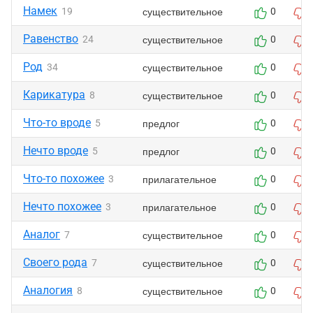
Намек
существительное
19
0
Равенство
существительное
24
0
Род
существительное
34
0
Карикатура
существительное
8
0
Что-то вроде
предлог
5
0
Нечто вроде
предлог
5
0
Что-то похожее
прилагательное
3
0
Нечто похожее
прилагательное
3
0
Аналог
существительное
7
0
Своего рода
существительное
7
0
Аналогия
существительное
8
0