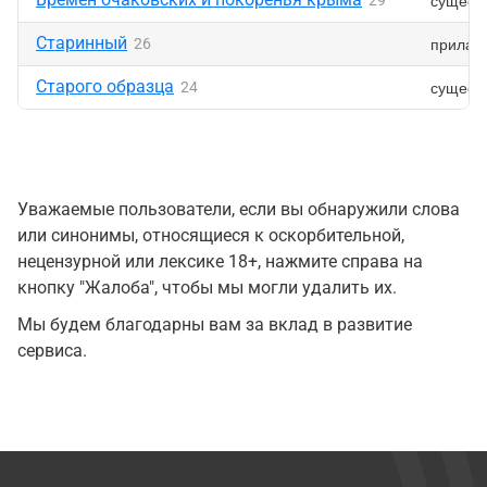
сущест
29
Старинный
прилаг
26
Старого образца
сущест
24
Уважаемые пользователи, если вы обнаружили слова
или синонимы, относящиеся к оскорбительной,
нецензурной или лексике 18+, нажмите справа на
кнопку "Жалоба", чтобы мы могли удалить их.
Мы будем благодарны вам за вклад в развитие
сервиса.