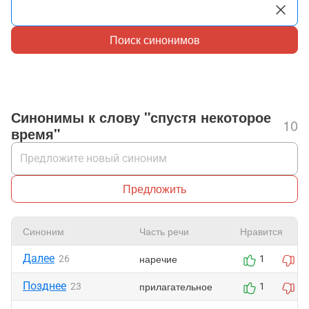
Поиск синонимов
Синонимы к слову "спустя некоторое
10
время"
Предложить
Синоним
Часть речи
Нравится
Далее
наречие
26
1
0
Позднее
прилагательное
23
1
0