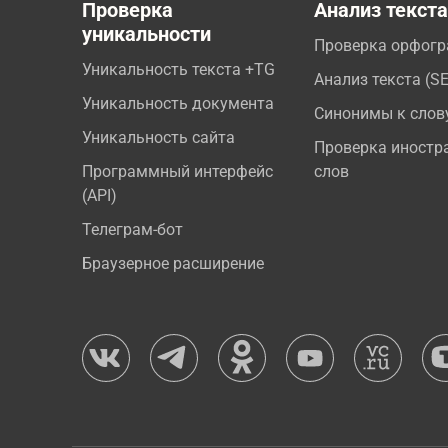
Проверка
Анализ текст
уникальности
Проверка орфог
Уникальность текста +TG
Анализ текста (S
Уникальность документа
Синонимы к слов
Уникальность сайта
Проверка иностр
Программный интерфейс
слов
(API)
Телеграм-бот
Браузерное расширение