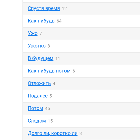
Спустя время
12
Как-нибудь
64
Ужо
7
Ужотко
8
В будущем
11
Как-нибудь потом
6
Отложить
4
Подалее
5
Потом
45
Следом
15
Долго ли, коротко ли
3