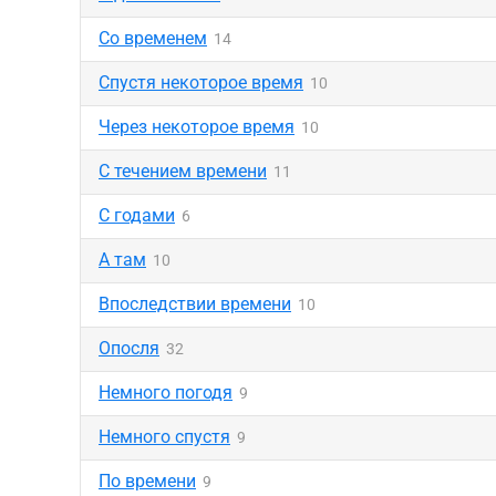
Со временем
14
Спустя некоторое время
10
Через некоторое время
10
С течением времени
11
С годами
6
А там
10
Впоследствии времени
10
Опосля
32
Немного погодя
9
Немного спустя
9
По времени
9