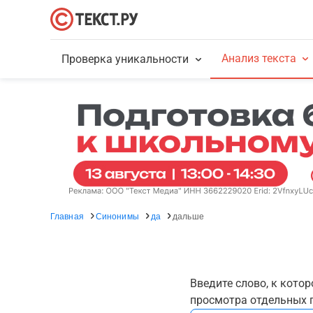
Анализ текста
Проверка уникальности
Главная
Синонимы
да
дальше
Введите слово, к кото
просмотра отдельных г