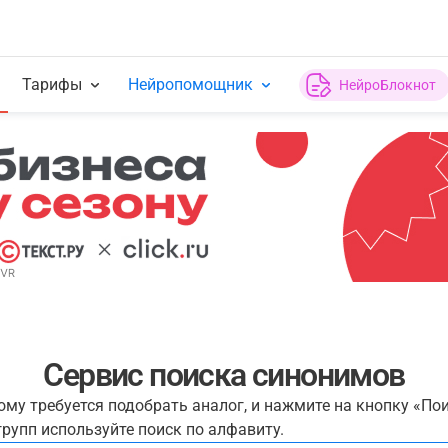
Тарифы
Нейропомощник
НейроБлокнот
Сервис поиска синонимов
рому требуется подобрать аналог, и нажмите на кнопку «По
рупп используйте поиск по алфавиту.