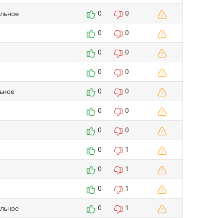
ельное
0
0
0
0
0
0
0
0
ьное
0
0
0
0
0
0
0
1
0
1
0
1
ельное
0
1