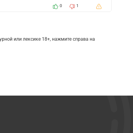
0
1
рной или лексике 18+, нажмите справа на