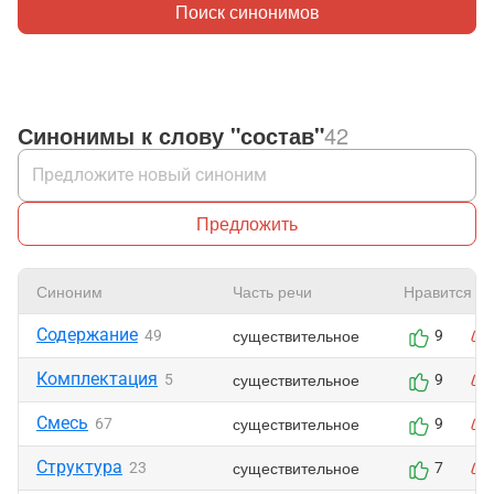
Поиск синонимов
Синонимы к слову "состав"
42
Предложить
Синоним
Часть речи
Нравится
Содержание
существительное
49
9
Комплектация
существительное
5
9
Смесь
существительное
67
9
Структура
существительное
23
7