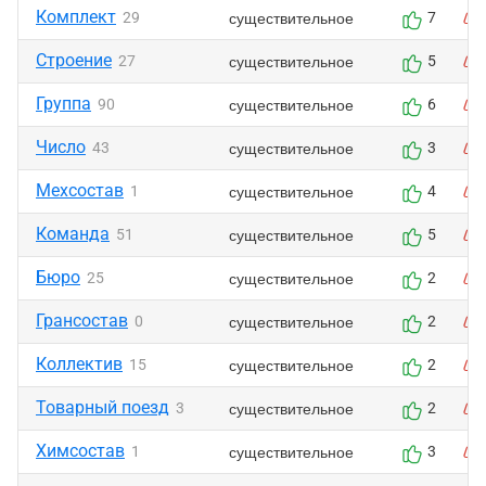
Комплект
существительное
29
7
Строение
существительное
27
5
Группа
существительное
90
6
Число
существительное
43
3
Мехсостав
существительное
1
4
Команда
существительное
51
5
Бюро
существительное
25
2
Грансостав
существительное
0
2
Коллектив
существительное
15
2
Товарный поезд
существительное
3
2
Химсостав
существительное
1
3