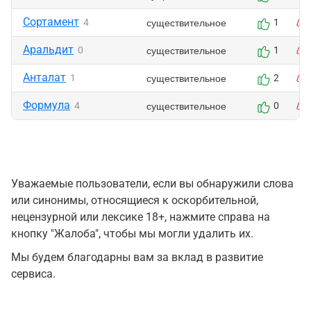
Сортамент
существительное
4
1
Аральдит
существительное
0
1
Анталат
существительное
1
2
Формула
существительное
4
0
Уважаемые пользователи, если вы обнаружили слова
или синонимы, относящиеся к оскорбительной,
нецензурной или лексике 18+, нажмите справа на
кнопку "Жалоба", чтобы мы могли удалить их.
Мы будем благодарны вам за вклад в развитие
сервиса.