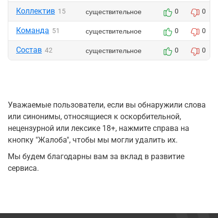
Коллектив
существительное
15
0
0
Команда
существительное
51
0
0
Состав
существительное
42
0
0
Уважаемые пользователи, если вы обнаружили слова
или синонимы, относящиеся к оскорбительной,
нецензурной или лексике 18+, нажмите справа на
кнопку "Жалоба", чтобы мы могли удалить их.
Мы будем благодарны вам за вклад в развитие
сервиса.