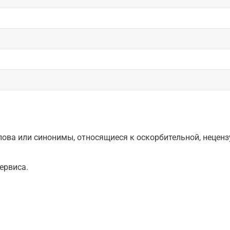
ова или синонимы, относящиеся к оскорбительной, нецензу
ервиса.