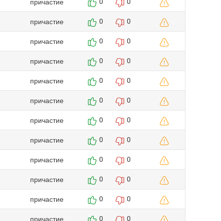
причастие
0
0
причастие
0
0
причастие
0
0
причастие
0
0
причастие
0
0
причастие
0
0
причастие
0
0
причастие
0
0
причастие
0
0
причастие
0
0
причастие
0
0
причастие
0
0