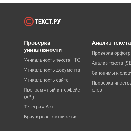
Проверка
Анализ текст
уникальности
Проверка орфог
Уникальность текста +TG
Анализ текста (S
Уникальность документа
Синонимы к слов
Уникальность сайта
Проверка иностр
Программный интерфейс
слов
(API)
Телеграм-бот
Браузерное расширение